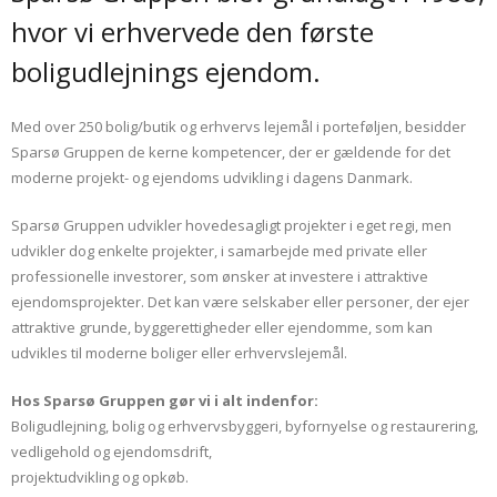
hvor vi erhvervede den første
boligudlejnings ejendom.
Med over 250 bolig/butik og erhvervs lejemål i porteføljen, besidder
Sparsø Gruppen de kerne kompetencer, der er gældende for det
moderne projekt- og ejendoms udvikling i dagens Danmark.
Sparsø Gruppen udvikler hovedesagligt projekter i eget regi, men
udvikler dog enkelte projekter, i samarbejde med private eller
professionelle investorer, som ønsker at investere i attraktive
ejendomsprojekter. Det kan være selskaber eller personer, der ejer
attraktive grunde, byggerettigheder eller ejendomme, som kan
udvikles til moderne boliger eller erhvervslejemål.
Hos Sparsø Gruppen gør vi i alt indenfor:
Boligudlejning, bolig og erhvervsbyggeri, byfornyelse og restaurering,
vedligehold og ejendomsdrift,
projektudvikling og opkøb.