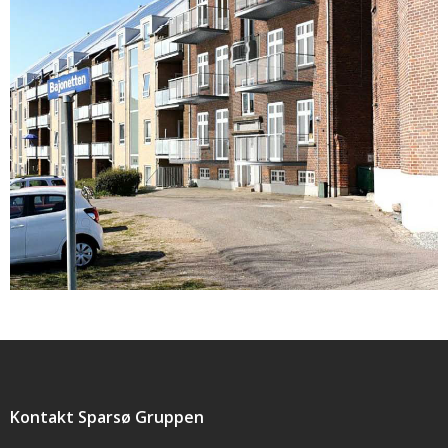
Opstart af byfornyelse i Fredericia
READ MORE
Kontakt Sparsø Gruppen