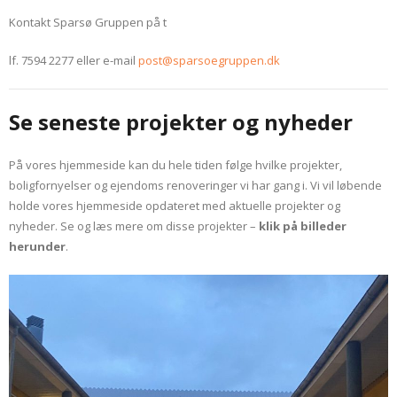
Kontakt Sparsø Gruppen på t
lf. 7594 2277 eller e-mail
post@sparsoegruppen.dk
Se seneste projekter og nyheder
På vores hjemmeside kan du hele tiden følge hvilke projekter,
boligfornyelser og ejendoms renoveringer vi har gang i. Vi vil løbende
holde vores hjemmeside opdateret med aktuelle projekter og
nyheder. Se og læs mere om disse projekter –
klik på billeder
herunder
.