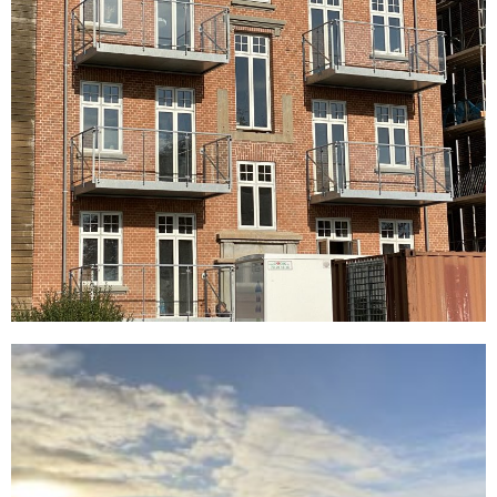
Byfornyelse Bajonetten 12 i
Fredericia
READ MORE