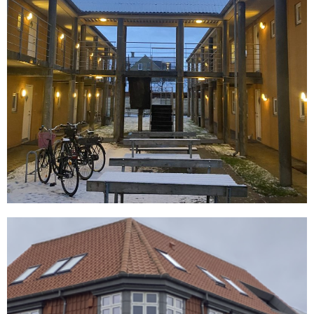
Vendersgade 63 C/D
READ MORE