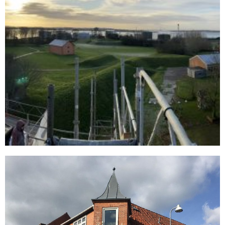
Udvidelse af planer for byfornyelse
READ MORE