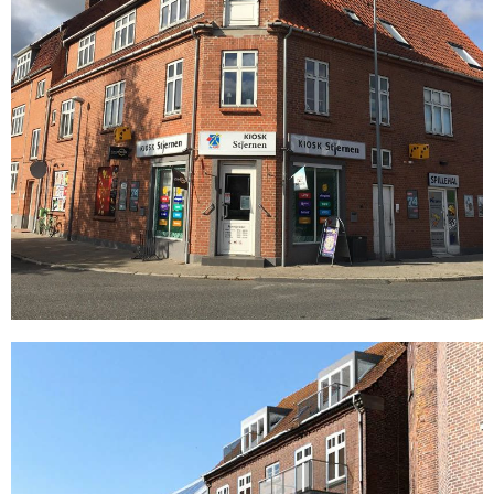
Gennemgående facadeløft