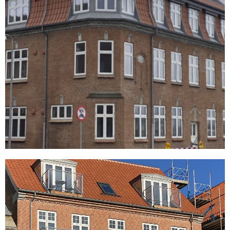
7 nye lejligheder i Fredericia
READ MORE